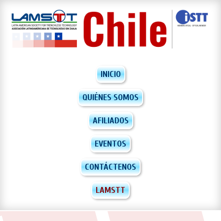
INICIO
QUIÉNES SOMOS
AFILIADOS
EVENTOS
CONTÁCTENOS
LAMSTT